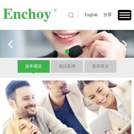
English
分享
1
服务概述
项目案例
新风常识