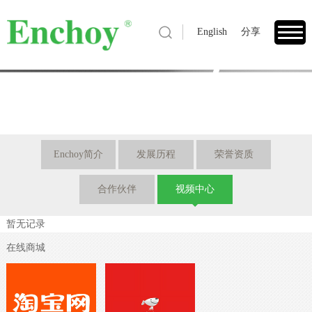
English
分享
1
Enchoy简介
发展历程
荣誉资质
合作伙伴
视频中心
暂无记录
在线商城